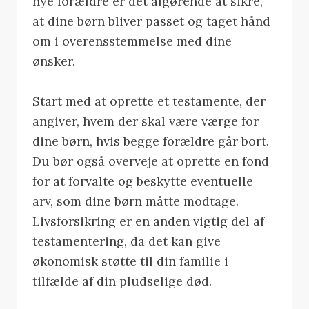
nye forældre er det afgørende at sikre,
at dine børn bliver passet og taget hånd
om i overensstemmelse med dine
ønsker.
Start med at oprette et testamente, der
angiver, hvem der skal være værge for
dine børn, hvis begge forældre går bort.
Du bør også overveje at oprette en fond
for at forvalte og beskytte eventuelle
arv, som dine børn måtte modtage.
Livsforsikring er en anden vigtig del af
testamentering, da det kan give
økonomisk støtte til din familie i
tilfælde af din pludselige død.