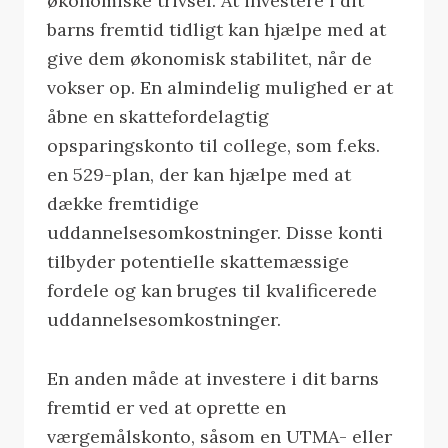
økonomiske trivsel. At investere i dit
barns fremtid tidligt kan hjælpe med at
give dem økonomisk stabilitet, når de
vokser op. En almindelig mulighed er at
åbne en skattefordelagtig
opsparingskonto til college, som f.eks.
en 529-plan, der kan hjælpe med at
dække fremtidige
uddannelsesomkostninger. Disse konti
tilbyder potentielle skattemæssige
fordele og kan bruges til kvalificerede
uddannelsesomkostninger.
En anden måde at investere i dit barns
fremtid er ved at oprette en
værgemålskonto, såsom en UTMA- eller