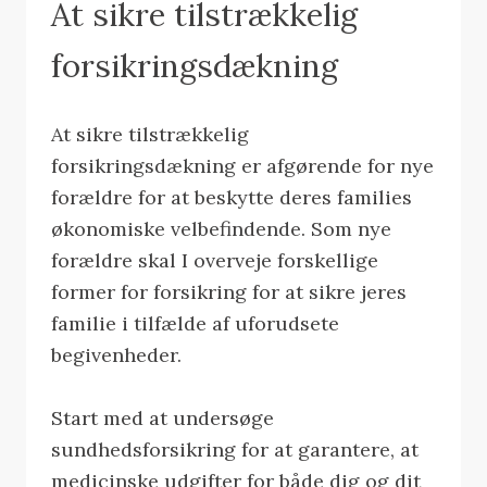
At sikre tilstrækkelig
forsikringsdækning
At sikre tilstrækkelig
forsikringsdækning er afgørende for nye
forældre for at beskytte deres families
økonomiske velbefindende. Som nye
forældre skal I overveje forskellige
former for forsikring for at sikre jeres
familie i tilfælde af uforudsete
begivenheder.
Start med at undersøge
sundhedsforsikring for at garantere, at
medicinske udgifter for både dig og dit