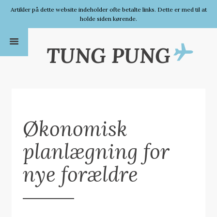
Artikler på dette website indeholder ofte betalte links. Dette er med til at
holde siden kørende.
TUNG PUNG
Økonomisk
planlægning for
nye forældre