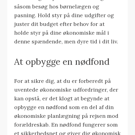
såsom besøg hos børnelægen og
pasning. Hold styr på dine udgifter og
juster dit budget efter behov for at
holde styr på dine økonomiske mål i
denne spændende, men dyre tid i dit liv.
At opbygge en nødfond
For at sikre dig, at du er forberedt på
uventede økonomiske udfordringer, der
kan opstå, er det klogt at begynde at
opbygge en nødfond som en del af din
økonomiske planlægning på rejsen mod
forældreskab. En nødfond fungerer som
et sikkerhedsnet og giver dig økonomisk