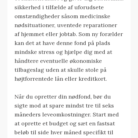
sikkerhed i tilfælde af uforudsete
omstændigheder såsom medicinske
nødsituationer, uventede reparationer
af hjemmet eller jobtab. Som ny forælder
kan det at have denne fond på plads
mindske stress og hjælpe dig med at
håndtere eventuelle økonomiske
tilbageslag uden at skulle stole på
højtforrentede lån eller kreditkort.
Når du opretter din nødfond, bør du
sigte mod at spare mindst tre til seks
måneders leveomkostninger. Start med
at oprette et budget og sæt en fastsat
beløb til side hver måned specifikt til