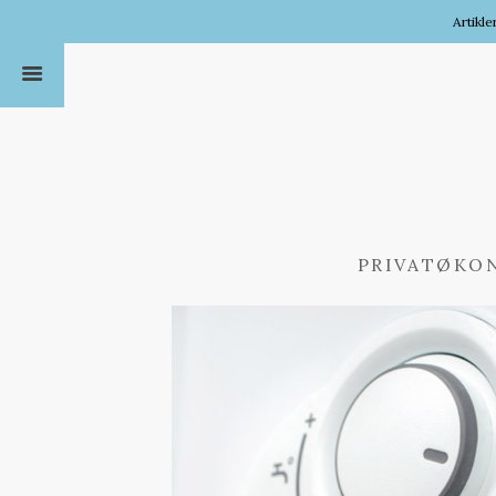
Artikle
PRIVATØKO