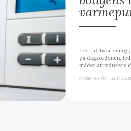
varmepu
I en tid, hvor energi
på dagsordenen, led
måder at reducere d
af Magnus Piil
21. juli 